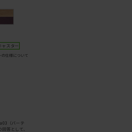
キャスター
ーの仕様について
a03（バーテ
の回答として、