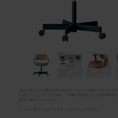
商品写真はできる限り実物の色に近づけるよう徹底しておりますが
いのデバイス・モニター設定、お部屋の照明等により実際の商品
異なる場合がございます。
ホーム
>
椅子・チェア
>
オフィスチェア・デスクチェア