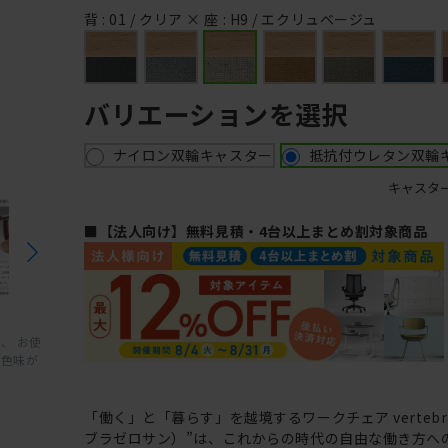
背 : 01 / クリア × 座 : H9 / エクリュベージュ
バリエーションを選択
ナイロン双輪キャスター
抵抗付ウレタン双輪
キャスタ
■【法人向け】無料見積・4台以上まとめ割対象商品
、 お使
と色味が
「働く」と「暮らす」を越境するワークチェア vertebr
ブラゼロサン）”は、これからの時代の自由な働き方へ