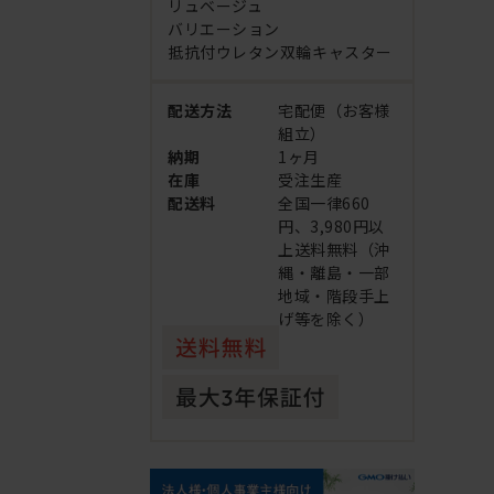
リュベージュ
バリエーション
抵抗付ウレタン双輪キャスター
配送方法
宅配便（お客様
組立）
納期
1ヶ月
在庫
受注生産
配送料
全国一律660
円、3,980円以
上送料無料（沖
縄・離島・一部
地域・階段手上
げ等を除く）