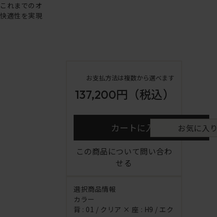
、これまでのオ
と快適性を実現
お支払方法は複数から選べます
137,200円
（税込）
カートに入れる
お気に入
この商品について問い合わ
せる
選択商品情報
カラー
背 : 01 / クリア × 座 : H9 / エク