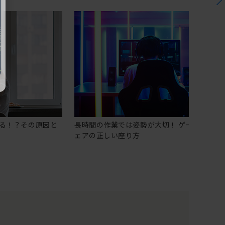
る！？その原因と
長時間の作業では姿勢が大切！ ゲーミングチ
ェアの正しい座り方