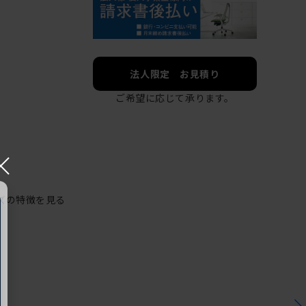
法人限定 お見積り
ご希望に応じて承ります。
×
ズの特徴を見る