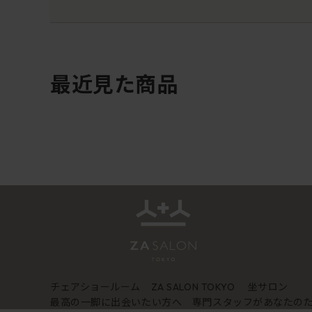
最近見た商品
チェアショールーム
坐サロン
ZA SALON TOKYO
最高の一脚に出会いたい方へ 専門スタッフがあなたの