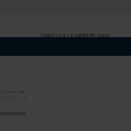
ご利用ガイド
よくある質問
お問い合わせ
G1H901 本体 :
クッション : ク
05CDM1G1H901）