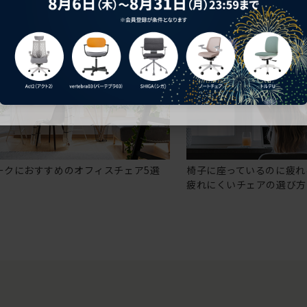
ークにおすすめのオフィスチェア5選
椅子に座っているのに疲れ
疲れにくいチェアの選び方