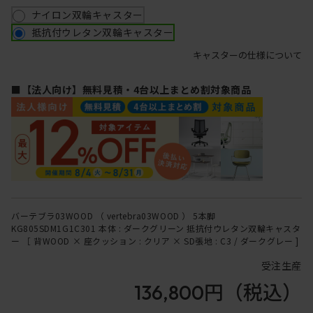
ナイロン双輪キャスター
抵抗付ウレタン双輪キャスター
キャスターの仕様について
■【法人向け】無料見積・4台以上まとめ割対象商品
バーテブラ03WOOD （ vertebra03WOOD ） 5本脚
KG805SDM1G1C301 本体 : ダークグリーン 抵抗付ウレタン双輪キャスタ
ー ［ 背WOOD × 座クッション : クリア × SD張地 : C3 / ダークグレー ]
受注生産
136,800円
（税込）