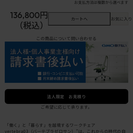
お支払方法は複数から選べます
136,800円
カートへ
お気に入り
（税込）
この商品について問い合わせる
法人限定 お見積り
ご希望に応じて承ります。
「働く」と「暮らす」を越境するワークチェア
vertebra03（バーテブラゼロサン）”は、これからの時代の自