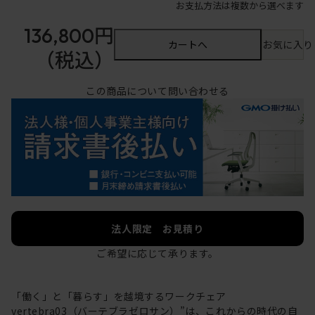
お支払方法は複数から選べます
136,800円
カートへ
お気に入り
（税込）
この商品について問い合わせる
法人限定 お見積り
ご希望に応じて承ります。
「働く」と「暮らす」を越境するワークチェア
vertebra03（バーテブラゼロサン）”は、これからの時代の自