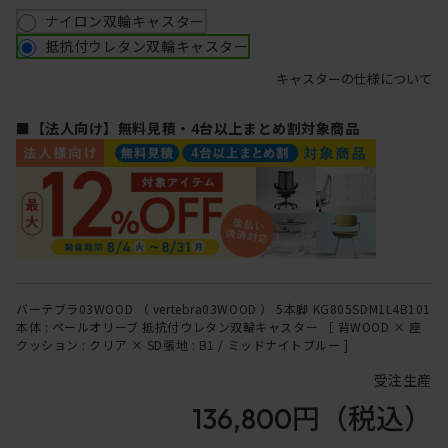
ナイロン双輪キャスター
抵抗付ウレタン双輪キャスター
キャスターの仕様について
■【法人向け】無料見積・4台以上まとめ割対象商品
バーテブラ03WOOD （ vertebra03WOOD ） 5本脚 KG805SDM1L4B101
本体 : ペールオリーブ 抵抗付ウレタン双輪キャスター ［ 背WOOD × 座
クッション : クリア × SD張地 : B1 / ミッドナイトブルー ]
受注生産
136,800円
（税込）