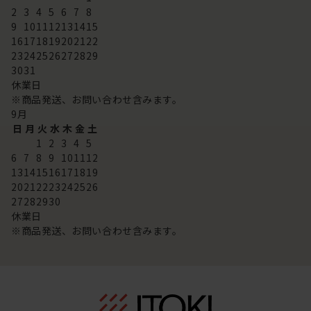
2
3
4
5
6
7
8
9
10
11
12
13
14
15
16
17
18
19
20
21
22
23
24
25
26
27
28
29
30
31
休業日
※商品発送、お問い合わせ含みます。
9
月
日
月
火
水
木
金
土
1
2
3
4
5
6
7
8
9
10
11
12
13
14
15
16
17
18
19
20
21
22
23
24
25
26
27
28
29
30
休業日
※商品発送、お問い合わせ含みます。