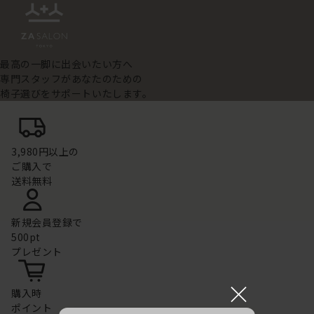
最高の一脚に出会いたい方へ
専門スタッフがあなたのための
椅子選びをサポートいたします。
3,980円以上の
ご購入で
送料無料
新規会員登録で
500pt
プレゼント
×
購入時
ポイント