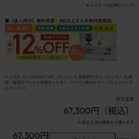
キャスターの仕様について
■【法人向け】無料見積・4台以上まとめ割対象商品
トルテU KJ-326DLM-T1K6 ローバック 固定肘付 ビニールレザー DL張
地 抵抗付ウレタン双輪キャスター ［ベース/張地カラー：T1×フラック
スベージュ］
受注生産
67,300円
（税込）
お支払方法は複数から選べます
67,300円