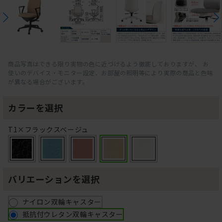
商品写真はできる限り実物の色に近づけるよう徹底しておりますが、 お
使いのデバイス・モニター設定、お部屋の照明等により実際の商品と色味
が異なる場合がございます。
カラーを選択
T1×フラックスベージュ
バリエーションを選択
ナイロン双輪キャスター
抵抗付ウレタン双輪キャスター