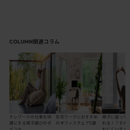
関連コラム
COLUMN
テレワークの仕事を快
在宅ワークにおすすめ
椅子に座って
適にする椅子選びのポ
のオフィスチェア5選
れる！？その
イント
れにくいチェ