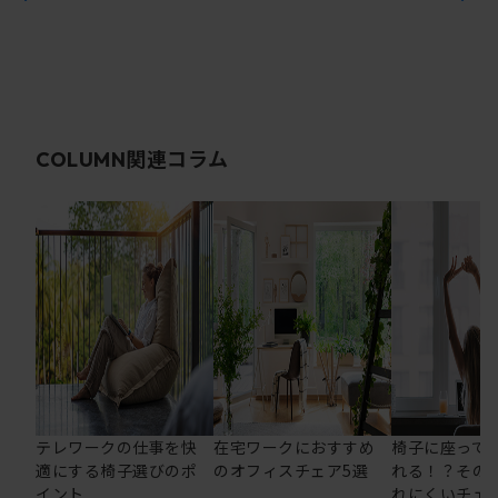
関連コラム
COLUMN
テレワークの仕事を快
在宅ワークにおすすめ
椅子に座って
適にする椅子選びのポ
のオフィスチェア5選
れる！？その
イント
れにくいチェ