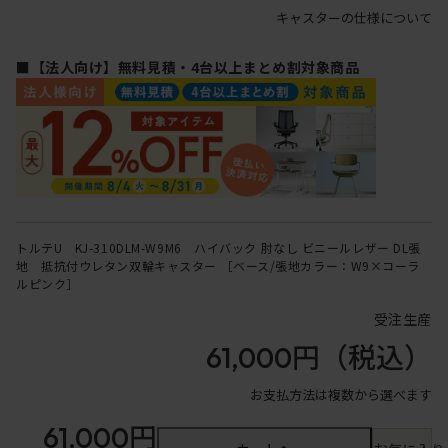
キャスターの仕様について
■【法人向け】無料見積・4台以上まとめ割対象商品
トルテU KJ-310DLM-W9M6 ハイバック 肘なし ビニールレザー DL張
地 抵抗付ウレタン双輪キャスター ［ベース/張地カラー：W9×コーラ
ルピンク］
受注生産
61,000円
（税込）
お支払方法は複数から選べます
61,000円