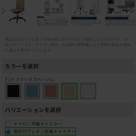
商品写真はできる限り実物の色に近づけるよう徹底しておりますが、 お
使いのデバイス・モニター設定、お部屋の照明等により実際の商品と色味
が異なる場合がございます。
カラーを選択
T1×フラックスベージュ
バリエーションを選択
ナイロン双輪キャスター
抵抗付ウレタン双輪キャスター