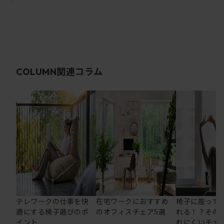
関連コラム
COLUMN
テレワークの仕事を快
在宅ワークにおすすめ
椅子に座って
適にする椅子選びのポ
のオフィスチェア5選
れる！？その
イント
れにくいチェ