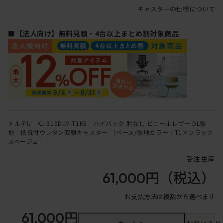
キャスターの仕様について
■【法人向け】無料見積・4台以上まとめ割対象商品
トルテU KJ-310DLM-T1K6 ハイバック 肘なし ビニールレザー DL張
地 抵抗付ウレタン双輪キャスター ［ベース/張地カラー：T1×フラック
スベージュ］
受注生産
61,000円
（税込）
お支払方法は複数から選べます
61,000円