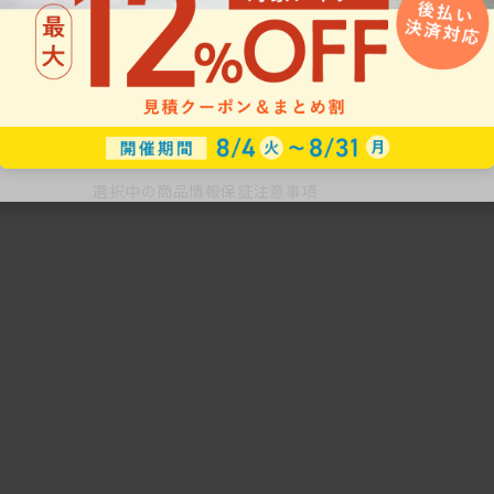
たちは、心と身体の健康を維持し、高い生産性を実現
い創造性を発揮し、そして価値あるイノベーションを
く、そういった、人びとの「働く」という活動を支援し
私たちは、常に「人」を中心に据えた思考を持ち、明日
る、新鮮で価値ある、充実した「働く」をデザインし
「空間」「環境」「場」づくりを実践していきます。
選択中の商品情報
保証
注意事項