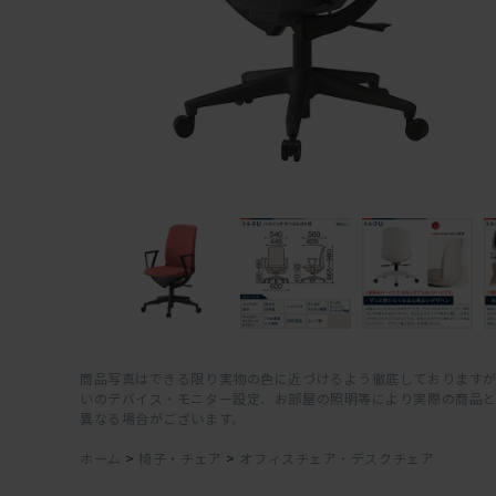
商品写真はできる限り実物の色に近づけるよう徹底しておりますが
いのデバイス・モニター設定、お部屋の照明等により実際の商品
異なる場合がございます。
ホーム
>
椅子・チェア
>
オフィスチェア・デスクチェア