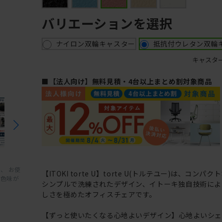
バリエーションを選択
ナイロン双輪キャスター
抵抗付ウレタン双輪
キャスタ
■【法人向け】無料見積・4台以上まとめ割対象商品
、 お使
【ITOKI torte U】torte U(トルテユー)は、コンパ
と色味が
シンプルで洗練されたデザイン、イトーキ独自技術によ
しさを極めたオフィスチェアです。
【ずっと使いたくなる心地よいデザイン】心地よいシ