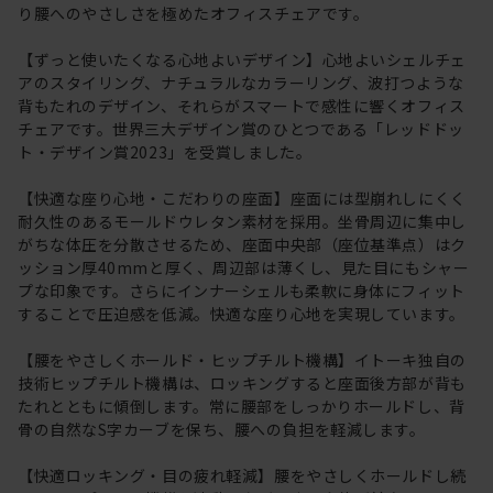
り腰へのやさしさを極めたオフィスチェアです。
【ずっと使いたくなる心地よいデザイン】心地よいシェルチェ
アのスタイリング、ナチュラルなカラーリング、波打つような
背もたれのデザイン、それらがスマートで感性に響くオフィス
チェアです。世界三大デザイン賞のひとつである「レッドドッ
ト・デザイン賞2023」を受賞しました。
【快適な座り心地・こだわりの座面】座面には型崩れしにくく
耐久性のあるモールドウレタン素材を採用。坐骨周辺に集中し
がちな体圧を分散させるため、座面中央部（座位基準点）はク
ッション厚40mmと厚く、周辺部は薄くし、見た目にもシャー
プな印象です。さらにインナーシェルも柔軟に身体にフィット
することで圧迫感を低減。快適な座り心地を実現しています。
【腰をやさしくホールド・ヒップチルト機構】イトーキ独自の
技術ヒップチルト機構は、ロッキングすると座面後方部が背も
たれとともに傾倒します。常に腰部をしっかりホールドし、背
骨の自然なS字カーブを保ち、腰への負担を軽減します。
【快適ロッキング・目の疲れ軽減】腰をやさしくホールドし続