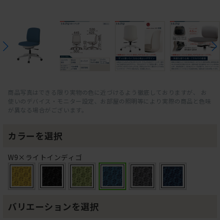
商品写真はできる限り実物の色に近づけるよう徹底しておりますが、 お
使いのデバイス・モニター設定、お部屋の照明等により実際の商品と色味
が異なる場合がございます。
カラーを選択
W9×ライトインディゴ
バリエーションを選択