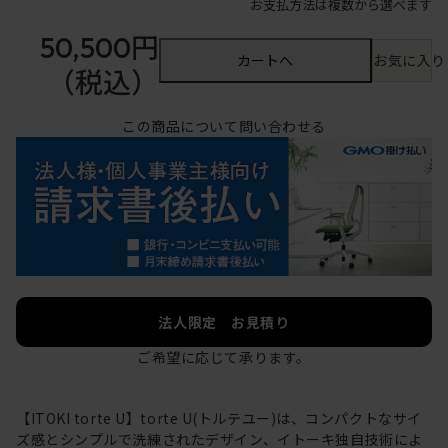
お支払方法は複数から選べます
50,500円
カートへ
お気に入り
（税込）
この商品について問い合わせる
法人限定 お見積り
ご希望に応じて承ります。
【ITOKI torte U】torte U(トルテユー)は、コンパクトなサイ
ズ感とシンプルで洗練されたデザイン、イトーキ独自技術によ