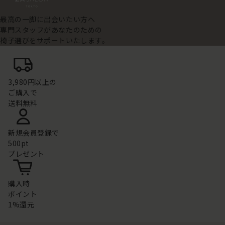
最高の一脚に出会いたい方へ
専門スタッフがあなたのための
椅子選びをサポートいたします。
3,980円以上の
ご購入で
送料無料
新規会員登録で
500pt
プレゼント
購入時
ポイント
1%還元