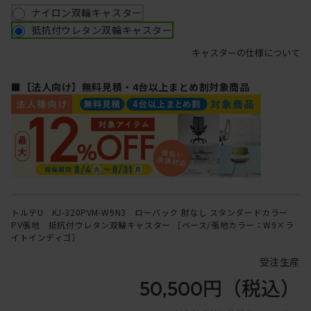
ナイロン双輪キャスター
抵抗付ウレタン双輪キャスター
キャスターの仕様について
■【法人向け】無料見積・4台以上まとめ割対象商品
トルテU KJ-320PVM-W9N3 ローバック 肘なし スタンダードカラー
PV張地 抵抗付ウレタン双輪キャスター ［ベース/張地カラー：W9×ラ
イトインディゴ］
受注生産
50,500円
（税込）