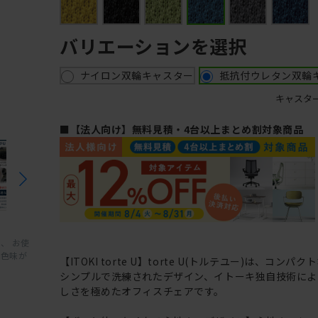
バリエーションを選択
ナイロン双輪キャスター
抵抗付ウレタン双輪
キャスタ
■【法人向け】無料見積・4台以上まとめ割対象商品
、 お使
と色味が
【ITOKI torte U】torte U(トルテユー)は、コンパ
シンプルで洗練されたデザイン、イトーキ独自技術によ
しさを極めたオフィスチェアです。