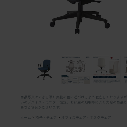
商品写真はできる限り実物の色に近づけるよう徹底しておりますが
いのデバイス・モニター設定、お部屋の照明等により実際の商品
異なる場合がございます。
ホーム
>
椅子・チェア
>
オフィスチェア・デスクチェア