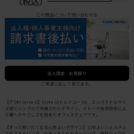
（税込）
この商品について問い合わせる
法人限定 お見積り
ご希望に応じて承ります。
【ITOKI torte U】torte U(トルテユー)は、コンパクトなサイ
ズ感とシンプルで洗練されたデザイン、イトーキ独自技術によ
り腰へのやさしさを極めたオフィスチェアです。
【ずっと使いたくなる心地よいデザイン】心地よいシェルチェ
アのスタイリング、ナチュラルなカラーリング、波打つような