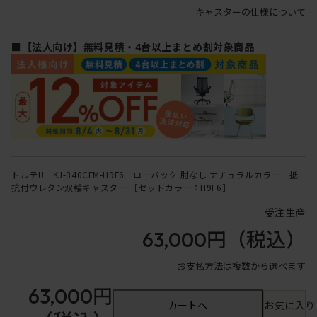
キャスターの仕様について
■【法人向け】無料見積・4台以上まとめ割対象商品
トルテU KJ-340CFM-H9F6 ローバック 肘なし ナチュラルカラー 抵
抗付ウレタン双輪キャスター ［セットカラー：H9F6］
受注生産
63,000円
（税込）
お支払方法は複数から選べます
63,000円
カートへ
お気に入り