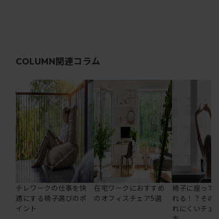
関連コラム
COLUMN
テレワークの仕事を快
在宅ワークにおすすめ
椅子に座って
適にする椅子選びのポ
のオフィスチェア5選
れる！？その
イント
れにくいチェ
方