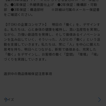
き。●1年保証：外観表面仕上げ ●2年保証：機構部・可動
部 ●3年保証：構造部材 ※詳細は付属のメーカー保証書
をご確認ください。
【ITOKI の企業コンセプト】 明日の「働く」を、デザインす
る。私たちは、心と身体の健康を維持し、高い生産性を実現し
ながら、力強い創造性を発揮し、そして価値あるイノベーショ
ンを生み出していく、そういった、人びとの「働く」という活
動を支援していきます。私たちは、常に「人」を中心に据えた
思考を持ち、明日へとつながる、新鮮で価値ある、充実した
「働く」をデザインし、お客様の働く「空間」「環境」「場」
づくりを実践していきます。
選択中の商品情報
保証
注意事項
サイズ