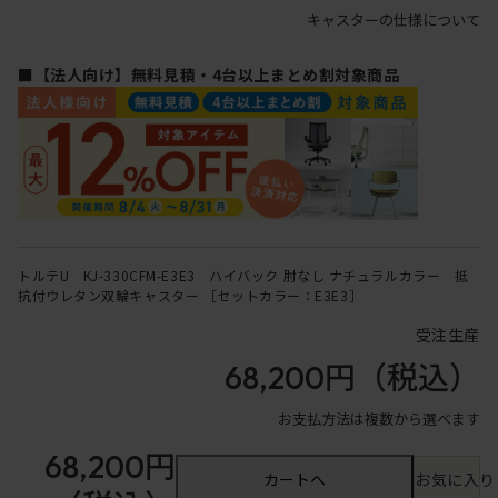
キャスターの仕様について
■【法人向け】無料見積・4台以上まとめ割対象商品
トルテU KJ-330CFM-E3E3 ハイバック 肘なし ナチュラルカラー 抵
抗付ウレタン双輪キャスター ［セットカラー：E3E3］
受注生産
68,200円
（税込）
お支払方法は複数から選べます
68,200円
カートへ
お気に入り