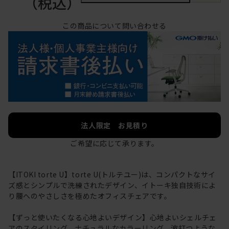
（税込）
この商品について問い合わせる
法人限定 お見積り
ご希望に応じて承ります。
【ITOKI torte U】torte U(トルテユー)は、コンパクトなサイ
ズ感とシンプルで洗練されたデザイン、イトーキ独自技術によ
り腰へのやさしさを極めたオフィスチェアです。
【ずっと使いたくなる心地よいデザイン】心地よいシェルチェ
アのスタイリング、ナチュラルなカラーリング、波打つような