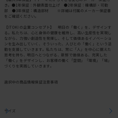
き。●1年保証：外観表面仕上げ ●2年保証：機構部・可動
部 ●3年保証：構造部材 ※詳細は付属のメーカー保証書
をご確認ください。
【ITOKI の企業コンセプト】 明日の「働く」を、デザインす
る。私たちは、心と身体の健康を維持し、高い生産性を実現し
ながら、力強い創造性を発揮し、そして価値あるイノベーショ
ンを生み出していく、そういった、人びとの「働く」という活
動を支援していきます。私たちは、常に「人」を中心に据えた
思考を持ち、明日へとつながる、新鮮で価値ある、充実した
「働く」をデザインし、お客様の働く「空間」「環境」「場」
づくりを実践していきます。
選択中の商品情報
保証
注意事項
サイズ