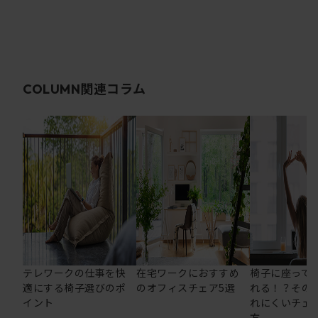
関連コラム
COLUMN
テレワークの仕事を快
在宅ワークにおすすめ
椅子に座って
適にする椅子選びのポ
のオフィスチェア5選
れる！？その
イント
れにくいチェ
方