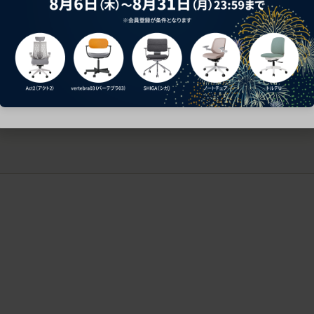
ークにおすすめのオフィスチェア5選
椅子に座っているのに疲れ
疲れにくいチェアの選び方