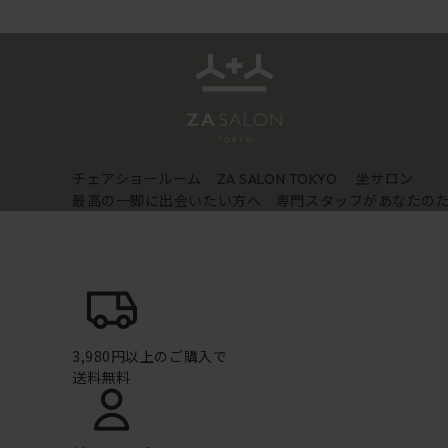
チェアショールーム
坐サロン
ZA SALON TOKYO
最高の一脚に出会いたい方へ 専門スタッフがあなたの
3,980円以上のご購入で
送料無料