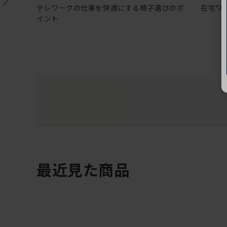
テレワークの仕事を快適にする椅子選びのポ
在宅ワ
イント
最近見た商品