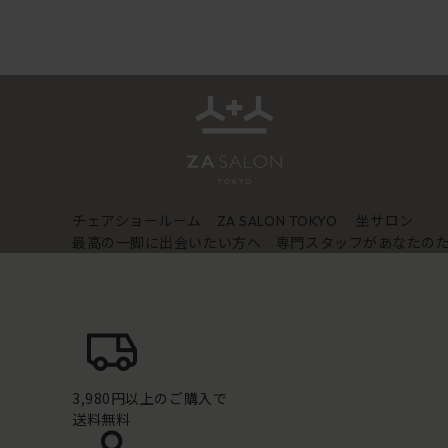
チェアショールーム
坐サロン
ZA SALON TOKYO
最高の一脚に出会いたい方へ 専門スタッフがあなたの
3,980円以上のご購入で
送料無料