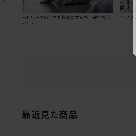
テレワークの仕事を快適にする椅子選びのポ
在宅ワ
イント
最近見た商品