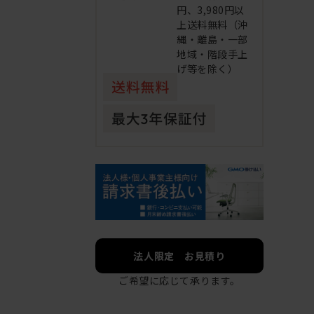
円、3,980円以
上送料無料（沖
縄・離島・一部
地域・階段手上
げ等を除く）
法人限定 お見積り
ご希望に応じて承ります。