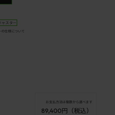
キャスター
ーの仕様について
お支払方法は複数から選べます
89,400円
（税込）