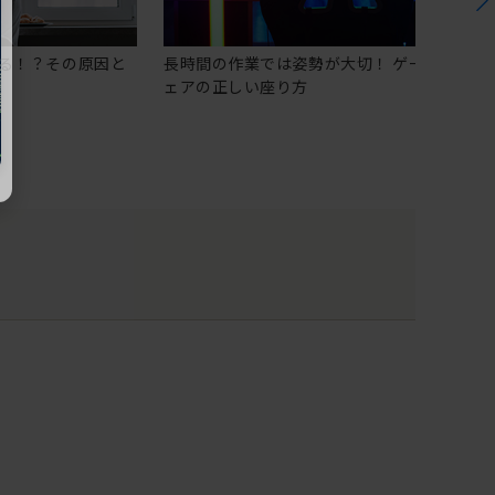
る！？その原因と
長時間の作業では姿勢が大切！ ゲーミングチ
ェアの正しい座り方