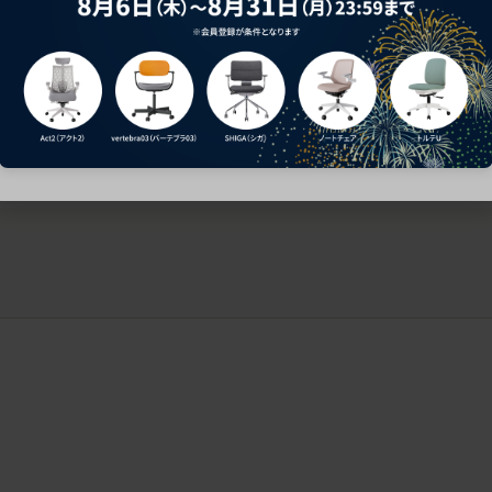
ークにおすすめのオフィスチェア5選
椅子に座っているのに疲れ
疲れにくいチェアの選び方