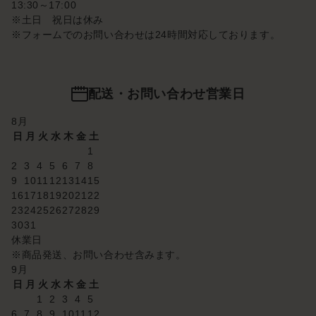
13:30～17:00
※土日 祝日は休み
※フォームでのお問い合わせは24時間対応しております。
配送・お問い合わせ営業日
8
月
日
月
火
水
木
金
土
1
2
3
4
5
6
7
8
9
10
11
12
13
14
15
16
17
18
19
20
21
22
23
24
25
26
27
28
29
30
31
休業日
※商品発送、お問い合わせ含みます。
9
月
日
月
火
水
木
金
土
1
2
3
4
5
6
7
8
9
10
11
12