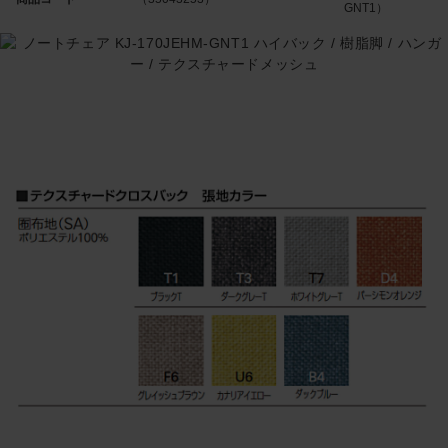
GNT1）