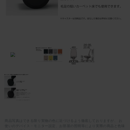
商品写真はできる限り実物の色に近づけるよう徹底しておりますが、 お
使いのデバイス・モニター設定、お部屋の照明等により実際の商品と色味