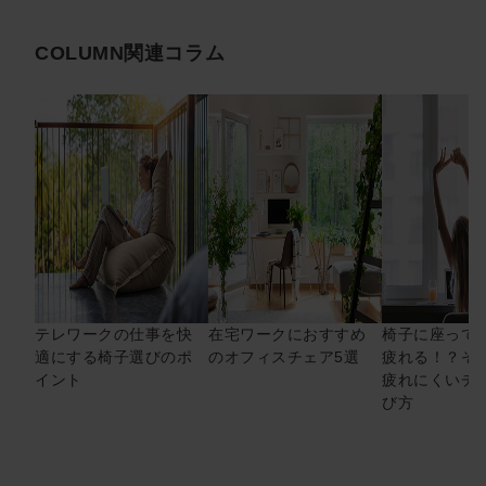
COLUMN
関連コラム
テレワークの仕事を快
在宅ワークにおすすめ
椅子に座って
適にする椅子選びのポ
のオフィスチェア5選
疲れる！？そ
イント
疲れにくいチ
び方