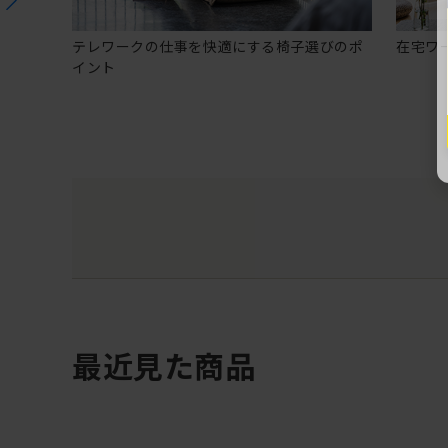
テレワークの仕事を快適にする椅子選びのポ
在宅ワ
イント
最近見た商品