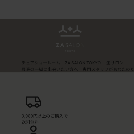
チェアショールーム
坐サロン
ZA SALON TOKYO
最高の一脚に出会いたい方へ 専門スタッフがあなたの
3,980円以上のご購入で
送料無料