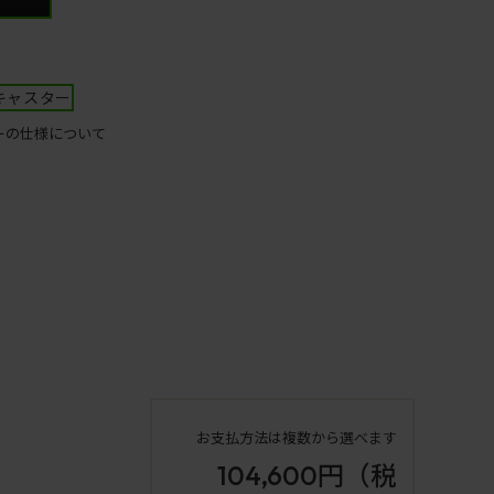
キャスター
ーの仕様について
お支払方法は複数から選べます
104,600円
（税