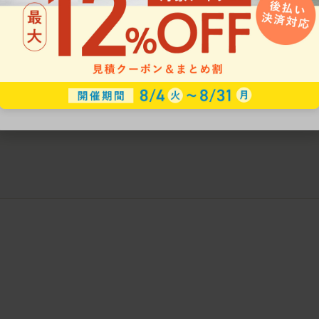
ークにおすすめのオフィスチェア5選
椅子に座っているのに疲れ
疲れにくいチェアの選び方