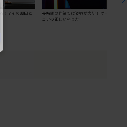
る！？その原因と
長時間の作業では姿勢が大切！ ゲーミングチ
ェアの正しい座り方