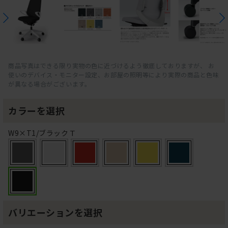
商品写真はできる限り実物の色に近づけるよう徹底しておりますが、 お
使いのデバイス・モニター設定、お部屋の照明等により実際の商品と色味
が異なる場合がございます。
カラーを選択
W9×T1/ブラックＴ
バリエーションを選択