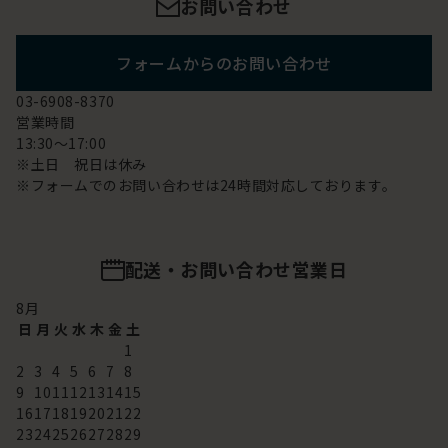
お問い合わせ
フォームからのお問い合わせ
03-6908-8370
営業時間
13:30～17:00
※土日 祝日は休み
※フォームでのお問い合わせは24時間対応しております。
配送・お問い合わせ営業日
8
月
日
月
火
水
木
金
土
1
2
3
4
5
6
7
8
9
10
11
12
13
14
15
16
17
18
19
20
21
22
23
24
25
26
27
28
29