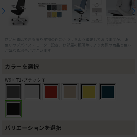
商品写真はできる限り実物の色に近づけるよう徹底しておりますが、 お
使いのデバイス・モニター設定、お部屋の照明等により実際の商品と色味
が異なる場合がございます。
カラーを選択
W9×T1/ブラックＴ
バリエーションを選択