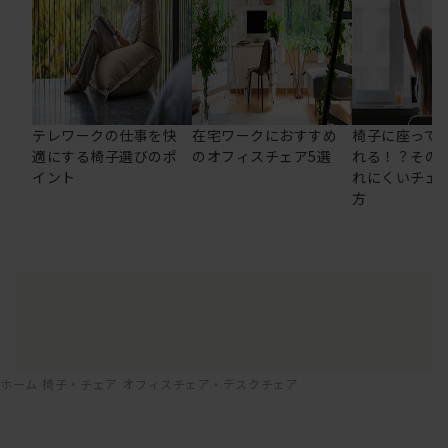
テレワークの仕事を快
在宅ワークにおすすめ
椅子に座って
適にする椅子選びのポ
のオフィスチェア5選
れる！？その
イント
れにくいチェ
方
ホーム
椅子・チェア
オフィスチェア・デスクチェア