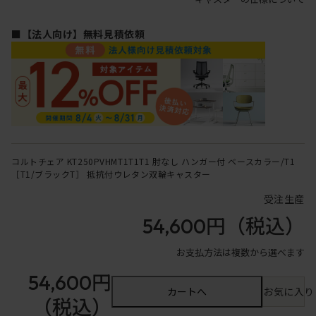
■【法人向け】無料見積依頼
コルトチェア KT250PVHMT1T1T1 肘なし ハンガー付 ベースカラー/T1
［T1/ブラックT］ 抵抗付ウレタン双輪キャスター
受注生産
54,600円
（税込）
お支払方法は複数から選べます
54,600円
カートへ
お気に入り
（税込）