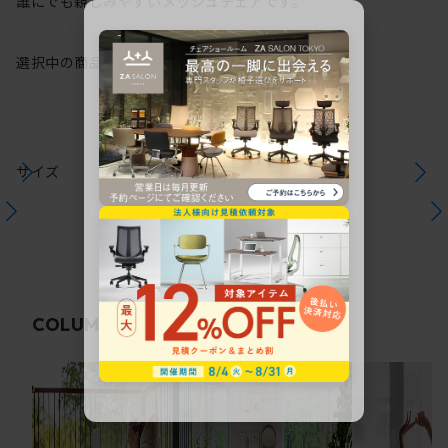
誰にでも親しみやすいメッシュチェアです。
選択中の商品情報
保証
注意事項
サイズ
関連コラム
COLUMN