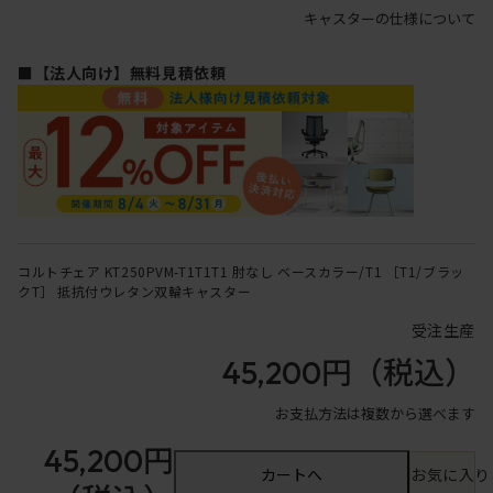
キャスターの仕様について
■【法人向け】無料見積依頼
コルトチェア KT250PVM-T1T1T1 肘なし ベースカラー/T1 ［T1/ブラッ
クT］ 抵抗付ウレタン双輪キャスター
受注生産
45,200円
（税込）
お支払方法は複数から選べます
45,200円
カートへ
お気に入り