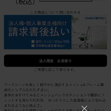
（税込）
この商品について問い合わせる
法人限定 お見積り
ご希望に応じて承ります。
ワークシーンを楽しく軽やかに演出するメッシュ&フレーム構
成のシンプルなたたずまい。
身体をあずけてみるとメッシュバックのテンションや腰部にフ
ィットする背もたれ形状、 ゆったりとした座面幅により包み込
×
まれるような心地よさ。
毎日のハードな使用にもしっかり応える高いクオリティをもつ