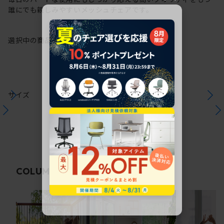
誰にでも親しみやすいメッシュチェアです。
選択中の商品情報
保証
注意事項
サイズ
関連コラム
COLUMN