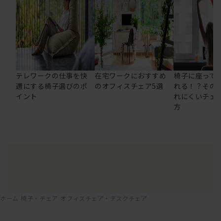
テレワークの仕事を快
在宅ワークにおすすめ
椅子に座って
適にする椅子選びのポ
のオフィスチェア5選
れる！？その
イント
れにくいチェ
方
ホーム
椅子・チェア
オフィスチェア・デスクチェア