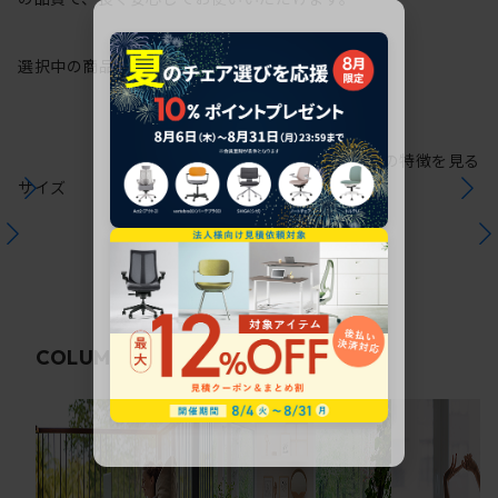
選択中の商品情報
保証
注意事項
シリーズの特徴を見る
サイズ
関連コラム
COLUMN