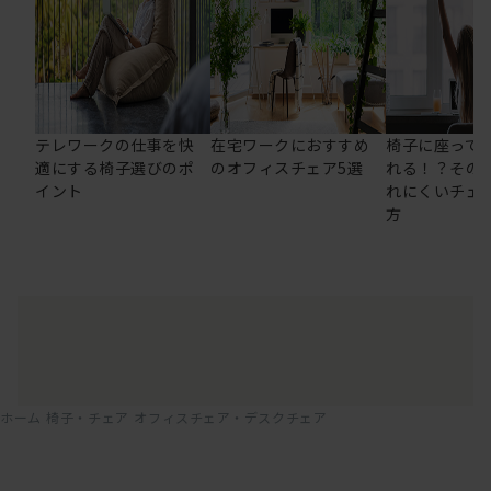
テレワークの仕事を快
在宅ワークにおすすめ
椅子に座って
適にする椅子選びのポ
のオフィスチェア5選
れる！？その
イント
れにくいチェ
方
ホーム
椅子・チェア
オフィスチェア・デスクチェア