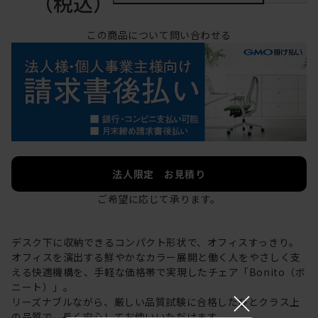
（税込）
この商品について問い合わせる
法人限定 お見積り
ご希望に応じて承ります。
デスク下に収納できるコンパクト形状で、オフィスすっきり。
オフィスを演出する鮮やかなカラー展開と働く人をやさしく支
える快適機構を、手軽な価格帯で実現したチェア「Bonito（ボ
ニート）」。
×
リーズナブルながら、厳しい品質試験に合格したひとクラス上
の品質で、長く安心してお使いいただけます。