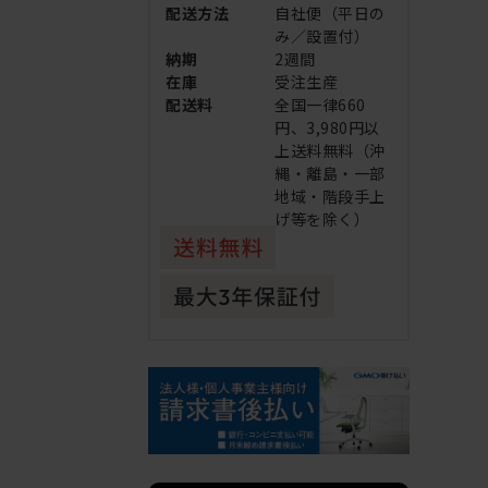
配送方法
自社便（平日の
み／設置付）
納期
2週間
在庫
受注生産
配送料
全国一律660
円、3,980円以
上送料無料（沖
縄・離島・一部
地域・階段手上
げ等を除く）