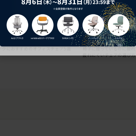
ークにおすすめのオフィスチェア5選
椅子に座っているのに疲れ
疲れにくいチェアの選び方