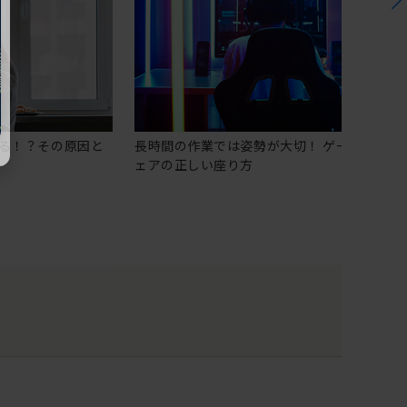
る！？その原因と
長時間の作業では姿勢が大切！ ゲーミングチ
ェアの正しい座り方