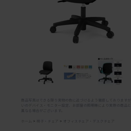
商品写真はできる限り実物の色に近づけるよう徹底しておりますが
いのデバイス・モニター設定、お部屋の照明等により実際の商品
異なる場合がございます。
ホーム
>
椅子・チェア
>
オフィスチェア・デスクチェア