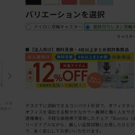
バリエーションを選択
ナイロン双輪キャスター
抵抗付ウレタン双輪
キャスタ
■【法人向け】無料見積・4台以上まとめ割対象商品
、 お使
デスク下に収納できるコンパクト形状で、オフィスすっ
と色味が
オフィスを演出する鮮やかなカラー展開と働く人をや
適機構を、手軽な価格帯で実現したチェア「Bonito（
リーズナブルながら、厳しい品質試験に合格したひとク
で、長く安心してお使いいただけます。