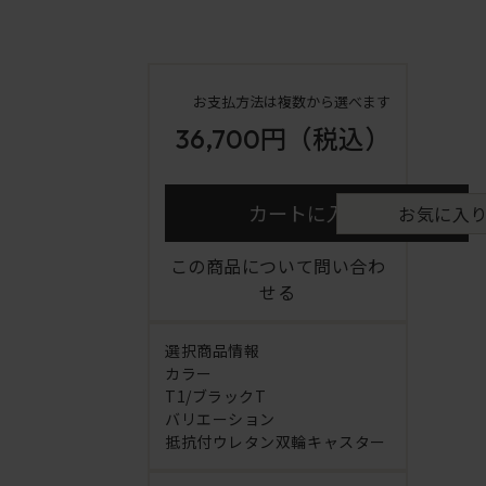
お支払方法は複数から選べます
36,700円
（税込）
カートに入れる
お気に入
この商品について問い合わ
せる
選択商品情報
カラー
T1/ブラックT
バリエーション
抵抗付ウレタン双輪キャスター