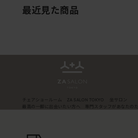
最近見た商品
チェアショールーム
坐サロン
ZA SALON TOKYO
最高の一脚に出会いたい方へ 専門スタッフがあなたの