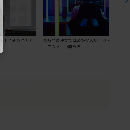
る！？その原因と
長時間の作業では姿勢が大切！ ゲーミングチ
ェアの正しい座り方