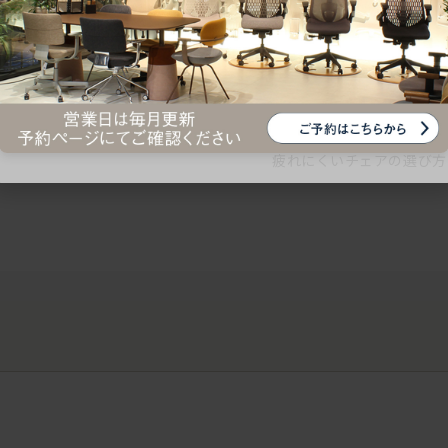
ークにおすすめのオフィスチェア5選
椅子に座っているのに疲れ
疲れにくいチェアの選び方