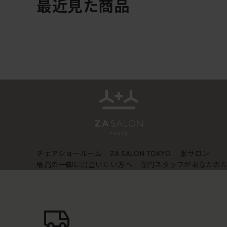
最近見た商品
チェアショールーム
坐サロン
ZA SALON TOKYO
最高の一脚に出会いたい方へ 専門スタッフがあなたの