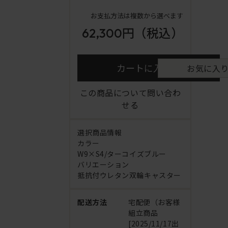
お支払方法は複数から選べます
62,300円
（税込）
カートに入れる
お気に入
この商品について問い合わ
せる
選択商品情報
カラー
W9×S4/ターコイズブルー
バリエーション
抵抗付ウレタン双輪キャスター
配送方法
宅配便（お客様
組立商品
[2025/11/17出