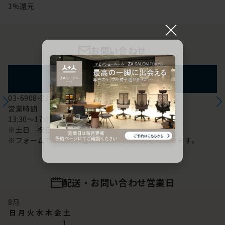
1%還元
×
お問い合わせ
フォームからのお問い合わせ
03-6908-8370
営業時間
13:30～17:00
※土日 祝日は休み
※フォームでのお問い合わせは24時間対応しております。
配送・お問い合わせ営業日
8
月
日
月
火
水
木
金
土
1