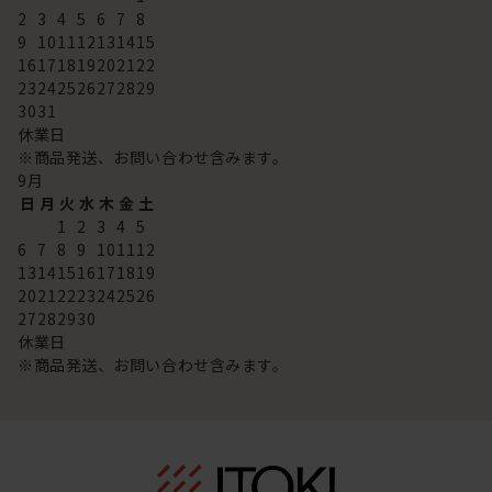
2
3
4
5
6
7
8
9
10
11
12
13
14
15
16
17
18
19
20
21
22
23
24
25
26
27
28
29
30
31
休業日
※商品発送、お問い合わせ含みます。
9
月
日
月
火
水
木
金
土
1
2
3
4
5
6
7
8
9
10
11
12
13
14
15
16
17
18
19
20
21
22
23
24
25
26
27
28
29
30
休業日
※商品発送、お問い合わせ含みます。