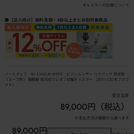
キャスターの仕様について
■【法人向け】無料見積・4台以上まとめ割対象商品
ノートチェア KJ-136DLM-W9C8 ビニールレザー ハイバック 固定肘
（ループ肘） 樹脂脚 抵抗付ウレタン双輪キャスター ［W9×C8/オフホワ
イト］
受注生産
89,000円
（税込）
お支払方法は複数から選べます
89,000円