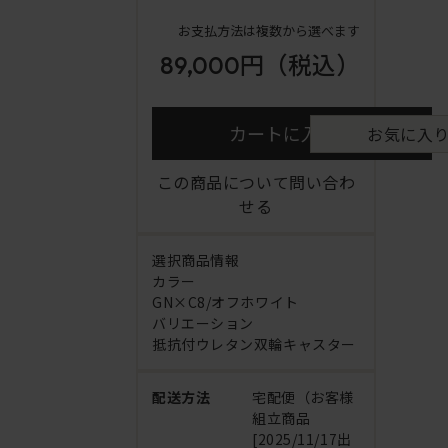
お支払方法は複数から選べます
89,000円
（税込）
カートに入れる
お気に入
この商品について問い合わ
せる
選択商品情報
カラー
GN×C8/オフホワイト
バリエーション
抵抗付ウレタン双輪キャスター
配送方法
宅配便（お客様
組立商品
[2025/11/17出