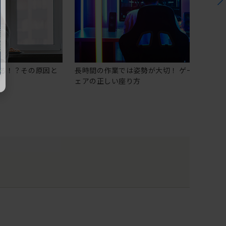
る！？その原因と
長時間の作業では姿勢が大切！ ゲーミングチ
ェアの正しい座り方