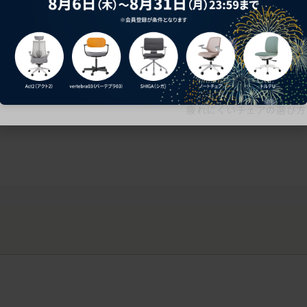
ークにおすすめのオフィスチェア5選
椅子に座っているのに疲れ
疲れにくいチェアの選び方