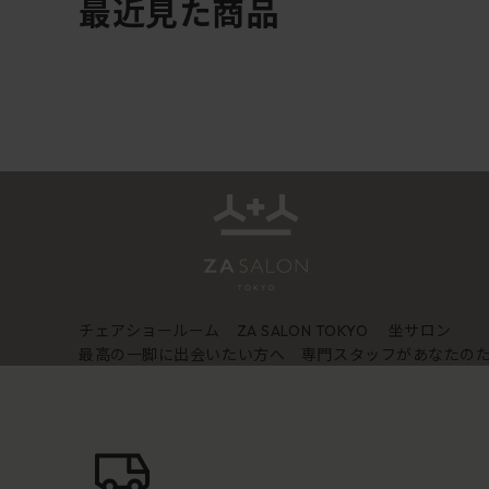
最近見た商品
チェアショールーム
坐サロン
ZA SALON TOKYO
最高の一脚に出会いたい方へ 専門スタッフがあなたの