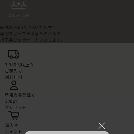
最高の一脚に出会いたい方へ
専門スタッフがあなたのための
椅子選びをサポートいたします。
3,980円以上の
ご購入で
送料無料
新規会員登録で
500pt
プレゼント
×
購入時
ポイント