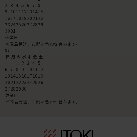
2
3
4
5
6
7
8
9
10
11
12
13
14
15
16
17
18
19
20
21
22
23
24
25
26
27
28
29
30
31
休業日
※商品発送、お問い合わせ含みます。
9
月
日
月
火
水
木
金
土
1
2
3
4
5
6
7
8
9
10
11
12
13
14
15
16
17
18
19
20
21
22
23
24
25
26
27
28
29
30
休業日
※商品発送、お問い合わせ含みます。