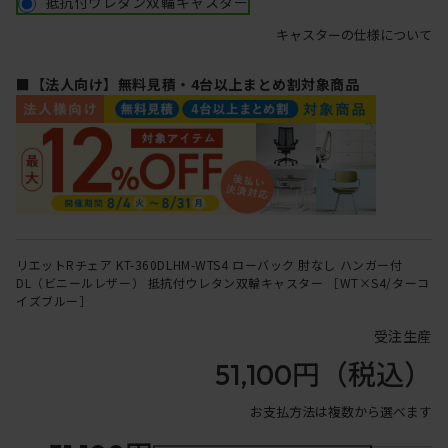
抵抗付ウレタン双輪キャスター
キャスターの仕様について
■【法人向け】無料見積・4台以上まとめ割対象商品
リエットRチェア KT-360DLHM-WTS4 ローバック 肘なし ハンガー付
DL（ビニールレザー） 抵抗付ウレタン双輪キャスター ［WT×S4/ターコ
イズブルー］
受注生産
51,100円
（税込）
お支払方法は複数から選べます