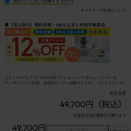
抵抗付ウレタン双輪キャスター
キャスターの仕様について
■【法人向け】無料見積・4台以上まとめ割対象商品
リエットRチェア KT-360PVHM-T1T1 ローバック 肘なし ハンガー付
PV（抗ウイルス布地） 抵抗付ウレタン双輪キャスター ［T1×ブラック］
受注生産
49,700円
（税込）
お支払方法は複数から選べます
49,700円