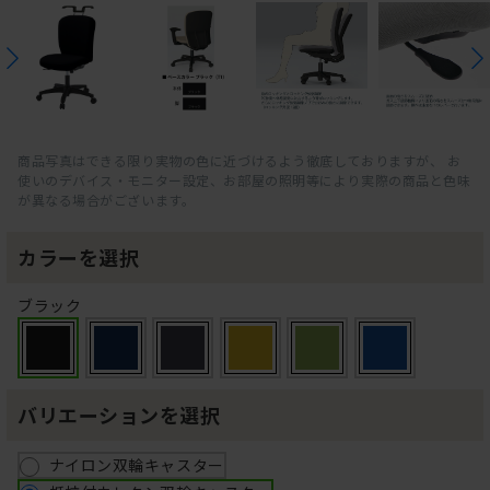
商品写真はできる限り実物の色に近づけるよう徹底しておりますが、 お
使いのデバイス・モニター設定、お部屋の照明等により実際の商品と色味
が異なる場合がございます。
カラーを選択
ブラック
バリエーションを選択
ナイロン双輪キャスター