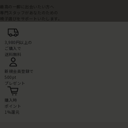
最高の一脚に出会いたい方へ
専門スタッフがあなたのための
椅子選びをサポートいたします。
3,980円以上の
ご購入で
送料無料
新規会員登録で
500pt
プレゼント
購入時
ポイント
1%還元