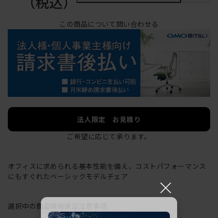
（税込）
この商品について問い合わせる
法人限定 お見積り
ご希望に応じて承ります。
オフィスに求められる基本性能を備え、コストパフォーマンス
にもすぐれたベーシックモデルチェア
×
選択中の商品情報
保証
注意事項