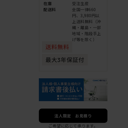
在庫
受注生産
配送料
全国一律660
円、3,980円以
上送料無料（沖
縄・離島・一部
地域・階段手上
げ等を除く）
法人限定 お見積り
ご希望に応じて承ります。