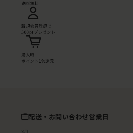
送料無料
新規会員登録で
500ptプレゼント
購入時
ポイント1%還元
配送・お問い合わせ営業日
8
月