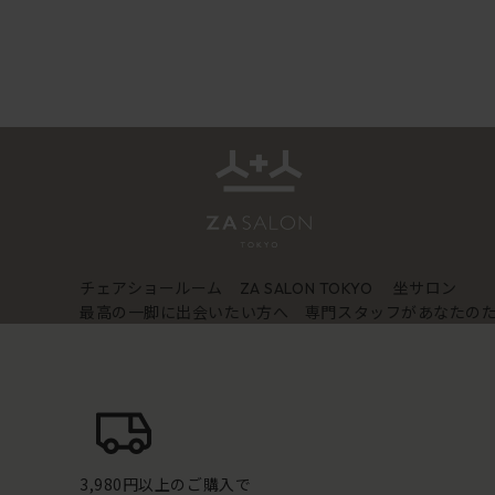
チェアショールーム
坐サロン
ZA SALON TOKYO
最高の一脚に出会いたい方へ 専門スタッフがあなたの
3,980円以上のご購入で