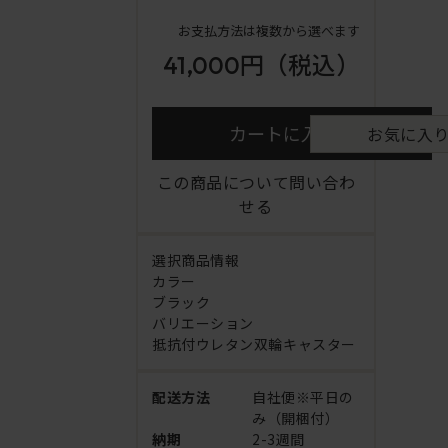
お支払方法は複数から選べます
41,000円
（税込）
カートに入れる
お気に入
この商品について問い合わ
せる
選択商品情報
カラー
ブラック
バリエーション
抵抗付ウレタン双輪キャスター
配送方法
自社便※平日の
み（開梱付）
納期
2-3週間