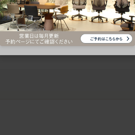
ークにおすすめのオフィスチェア5選
椅子に座っているのに疲れ
疲れにくいチェアの選び方