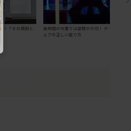
る！？その原因と
長時間の作業では姿勢が大切！ ゲーミングチ
ェアの正しい座り方