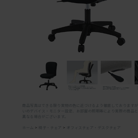
商品写真はできる限り実物の色に近づけるよう徹底しておりますが
いのデバイス・モニター設定、お部屋の照明等により実際の商品
異なる場合がございます。
ホーム
>
椅子・チェア
>
オフィスチェア・デスクチェア