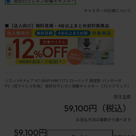
抵抗付ウレタン双輪キャスター
キャスターの仕様について
■【法人向け】無料見積・4台以上まとめ割対象商品
リエットRチェア KT-366PVHM-T1T1 ローバック 固定肘 ハンガー付
PV（抗ウイルス布地） 抵抗付ウレタン双輪キャスター ［T1×ブラック］
受注生産
59,100円
（税込）
お支払方法は複数から選べます
59,100円