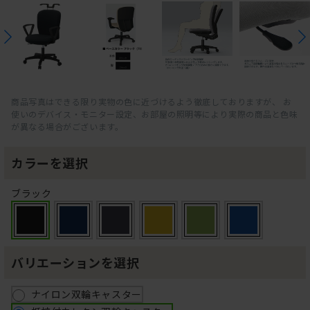
商品写真はできる限り実物の色に近づけるよう徹底しておりますが、 お
使いのデバイス・モニター設定、お部屋の照明等により実際の商品と色味
が異なる場合がございます。
カラーを選択
ブラック
バリエーションを選択
ナイロン双輪キャスター