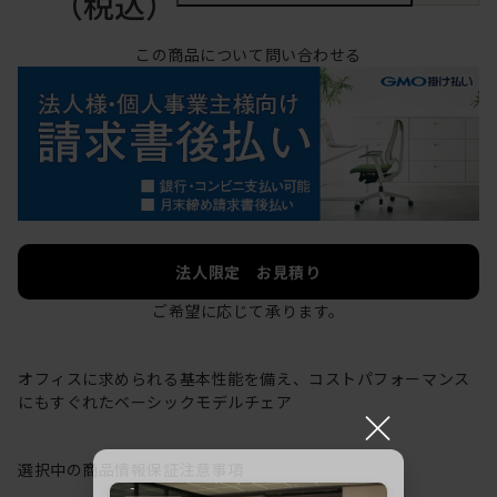
（税込）
この商品について問い合わせる
法人限定 お見積り
ご希望に応じて承ります。
オフィスに求められる基本性能を備え、コストパフォーマンス
にもすぐれたベーシックモデルチェア
×
選択中の商品情報
保証
注意事項