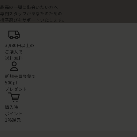
最高の一脚に出会いたい方へ
専門スタッフがあなたのための
椅子選びをサポートいたします。
3,980円以上の
ご購入で
送料無料
新規会員登録で
500pt
プレゼント
購入時
ポイント
1%還元