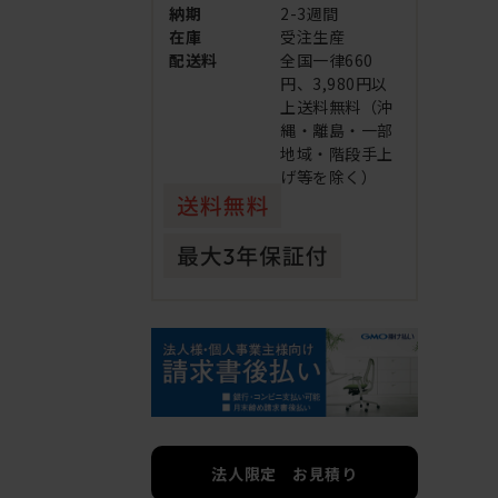
納期
2-3週間
在庫
受注生産
配送料
全国一律660
円、3,980円以
上送料無料（沖
縄・離島・一部
地域・階段手上
げ等を除く）
法人限定 お見積り