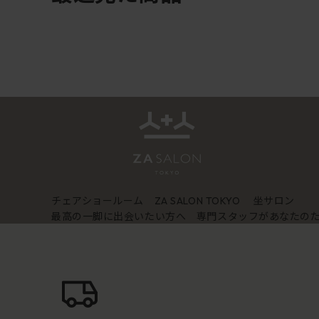
チェアショールーム
坐サロン
ZA SALON TOKYO
最高の一脚に出会いたい方へ 専門スタッフがあなたの