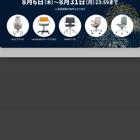
ークにおすすめのオフィスチェア5選
椅子に座っているのに疲れ
疲れにくいチェアの選び方