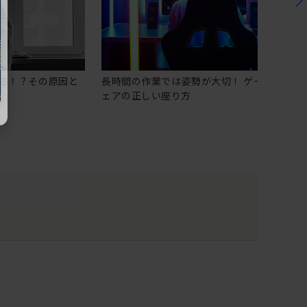
る！？その原因と
長時間の作業では姿勢が大切！ ゲーミングチ
ェアの正しい座り方