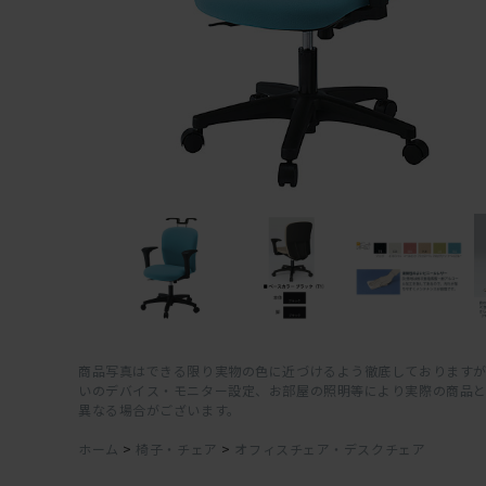
商品写真はできる限り実物の色に近づけるよう徹底しておりますが
いのデバイス・モニター設定、お部屋の照明等により実際の商品
異なる場合がございます。
ホーム
>
椅子・チェア
>
オフィスチェア・デスクチェア