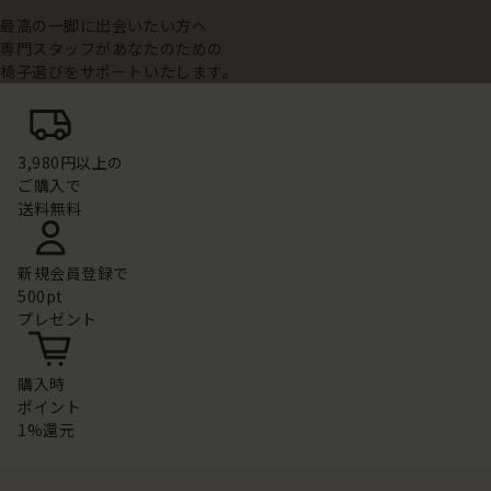
最高の一脚に出会いたい方へ
専門スタッフがあなたのための
椅子選びをサポートいたします。
3,980円以上の
ご購入で
送料無料
新規会員登録で
500pt
プレゼント
購入時
ポイント
1%還元