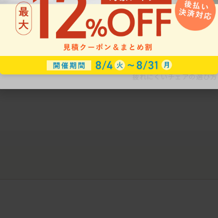
ークにおすすめのオフィスチェア5選
椅子に座っているのに疲れ
疲れにくいチェアの選び方