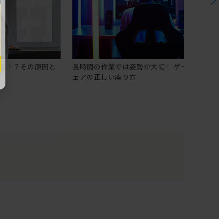
る！？その原因と
長時間の作業では姿勢が大切！ ゲーミングチ
ェアの正しい座り方