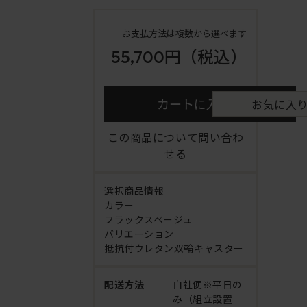
お支払方法は複数から選べます
55,700円
（税込）
カートに入れる
お気に入
この商品について問い合わ
せる
選択商品情報
カラー
フラックスベージュ
バリエーション
抵抗付ウレタン双輪キャスター
配送方法
自社便※平日の
み（組立設置