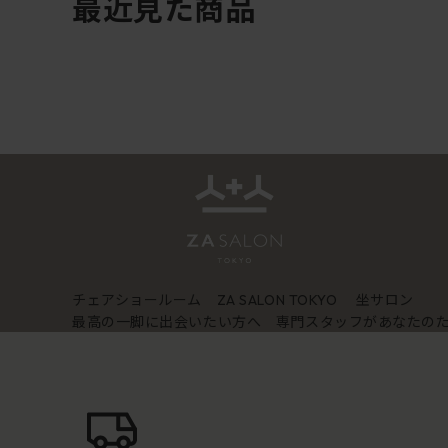
最近見た商品
チェアショールーム
坐サロン
ZA SALON TOKYO
最高の一脚に出会いたい方へ 専門スタッフがあなたの