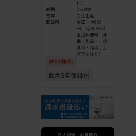
付）
納期
2-3週間
在庫
受注生産
配送料
全国一律660
円、3,980円以
上送料無料（沖
縄・離島・一部
地域・階段手上
げ等を除く）
法人限定 お見積り