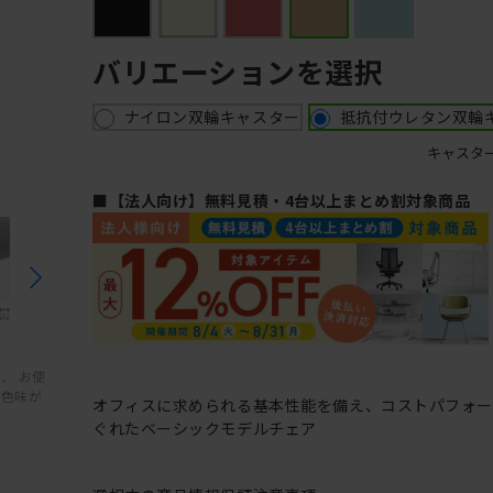
バリエーションを選択
ナイロン双輪キャスター
抵抗付ウレタン双輪
キャスタ
■【法人向け】無料見積・4台以上まとめ割対象商品
、 お使
と色味が
オフィスに求められる基本性能を備え、コストパフォ
ぐれたベーシックモデルチェア