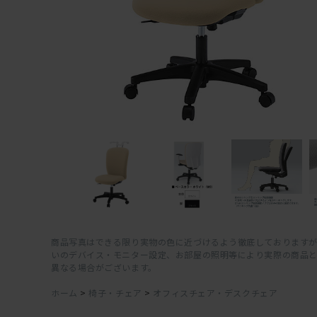
商品写真はできる限り実物の色に近づけるよう徹底しておりますが
いのデバイス・モニター設定、お部屋の照明等により実際の商品
異なる場合がございます。
ホーム
>
椅子・チェア
>
オフィスチェア・デスクチェア