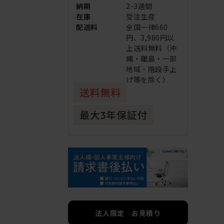
納期
2-3週間
在庫
受注生産
配送料
全国一律660
円、3,980円以
上送料無料（沖
縄・離島・一部
地域・階段手上
げ等を除く）
法人限定 お見積り