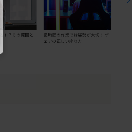
る！？その原因と
長時間の作業では姿勢が大切！ ゲーミングチ
ェアの正しい座り方