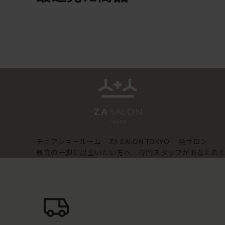
チェアショールーム
坐サロン
ZA SALON TOKYO
最高の一脚に出会いたい方へ 専門スタッフがあなたの