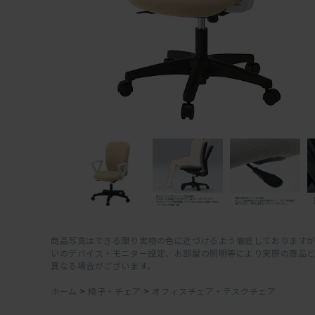
商品写真はできる限り実物の色に近づけるよう徹底しておりますが
いのデバイス・モニター設定、お部屋の照明等により実際の商品
異なる場合がございます。
ホーム
>
椅子・チェア
>
オフィスチェア・デスクチェア