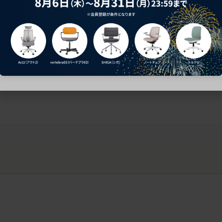
ークにおすすめのオフィスチェア5選
椅子に座っているのに疲れ
疲れにくいチェアの選び方