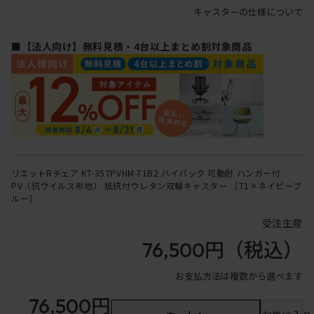
キャスターの仕様について
■【法人向け】無料見積・4台以上まとめ割対象商品
リエットRチェア KT-357PVHM-T1B2 ハイバック 可動肘 ハンガー付
PV（抗ウイルス布地） 抵抗付ウレタン双輪キャスター ［T1×ネイビーブ
ルー］
受注生産
76,500円
（税込）
お支払方法は複数から選べます
76,500円