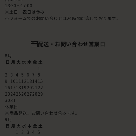
13:30～17:00
※土日 祝日は休み
※フォームでのお問い合わせは24時間対応しております。
配送・お問い合わせ営業日
8
月
日
月
火
水
木
金
土
1
2
3
4
5
6
7
8
9
10
11
12
13
14
15
16
17
18
19
20
21
22
23
24
25
26
27
28
29
30
31
休業日
※商品発送、お問い合わせ含みます。
9
月
日
月
火
水
木
金
土
1
2
3
4
5