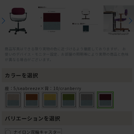
商品写真はできる限り実物の色に近づけるよう徹底しておりますが、 お
使いのデバイス・モニター設定、お部屋の照明等により実際の商品と色味
が異なる場合がございます。
カラーを選択
座：5/seabreeze×背：10/cranberry
バリエーションを選択
ナイロン双輪キャスター