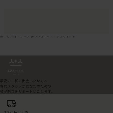
ホーム
椅子・チェア
オフィスチェア・デスクチェア
最高の一脚に出会いたい方へ
専門スタッフがあなたのための
椅子選びをサポートいたします。
3,980円以上の