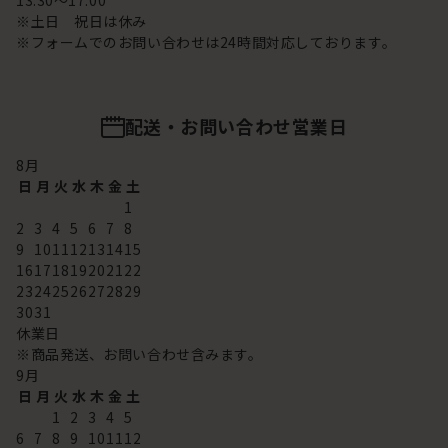
13:30～17:00
※土日 祝日は休み
※フォームでのお問い合わせは24時間対応しております。
配送・お問い合わせ営業日
8
月
日
月
火
水
木
金
土
1
2
3
4
5
6
7
8
9
10
11
12
13
14
15
16
17
18
19
20
21
22
23
24
25
26
27
28
29
30
31
休業日
※商品発送、お問い合わせ含みます。
9
月
日
月
火
水
木
金
土
1
2
3
4
5
6
7
8
9
10
11
12