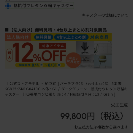
抵抗付ウレタン双輪キャスター
キャスターの仕様について
■【法人向け】無料見積・4台以上まとめ割対象商品
［ 公式ストアモデル ・ 組立式 ] バーテブラ03 （vertebra03） 5本脚
KG825KSM1G0413C 本体 : G1 / ダークグリーン 抵抗付ウレタン双輪キ
ャスター ［ KS張地コンビ張り 座 : 4 / Mustard×背 : 13 / Grain ]
受注生産
99,800円
（税込）
お支払方法は複数から選べます