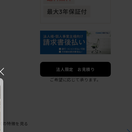
×
法人限定 お見積り
ご希望に応じて承ります。
ズの特徴を見る