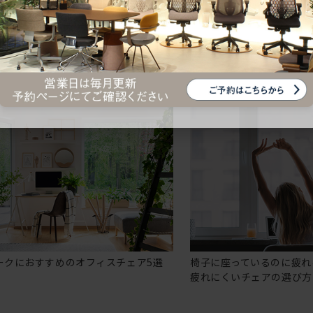
ークにおすすめのオフィスチェア5選
椅子に座っているのに疲れ
疲れにくいチェアの選び方