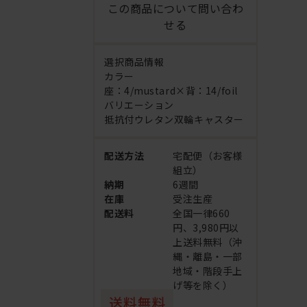
この商品について問い合わ
せる
選択商品情報
カラー
座：4/mustard×背：14/foil
バリエーション
抵抗付ウレタン双輪キャスター
配送方法
宅配便（お客様
組立）
納期
6週間
在庫
受注生産
配送料
全国一律660
円、3,980円以
上送料無料（沖
縄・離島・一部
地域・階段手上
げ等を除く）