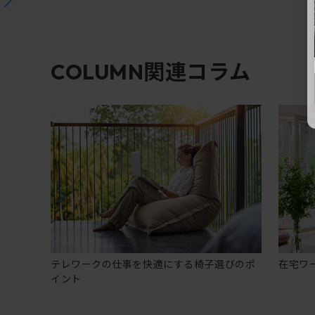
関連コラム
COLUMN
テレワークの仕事を快適にする椅子選びのポ
在宅ワ
イント