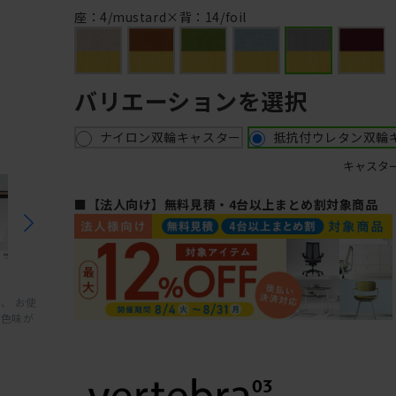
座：4/mustard×背：14/foil
バリエーションを選択
ナイロン双輪キャスター
抵抗付ウレタン双輪
キャスタ
■【法人向け】無料見積・4台以上まとめ割対象商品
、 お使
と色味が