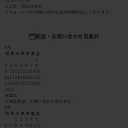
13:30～17:00
※土日 祝日は休み
※フォームでのお問い合わせは24時間対応しております。
配送・お問い合わせ営業日
8
月
日
月
火
水
木
金
土
1
2
3
4
5
6
7
8
9
10
11
12
13
14
15
16
17
18
19
20
21
22
23
24
25
26
27
28
29
30
31
休業日
※商品発送、お問い合わせ含みます。
9
月
日
月
火
水
木
金
土
1
2
3
4
5
6
7
8
9
10
11
12