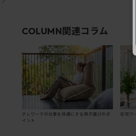
関連コラム
COLUMN
テレワークの仕事を快適にする椅子選びのポ
在宅ワ
イント