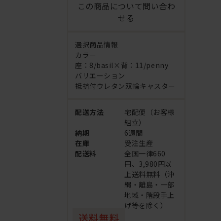
この商品について問い合わ
せる
選択商品情報
カラー
座：8/basil×背：11/penny
バリエーション
抵抗付ウレタン双輪キャスター
配送方法
宅配便（お客様
組立）
納期
6週間
在庫
受注生産
配送料
全国一律660
円、3,980円以
上送料無料（沖
縄・離島・一部
地域・階段手上
げ等を除く）