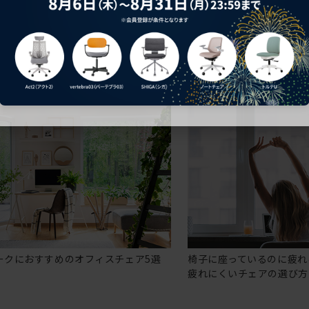
ークにおすすめのオフィスチェア5選
椅子に座っているのに疲れ
疲れにくいチェアの選び方