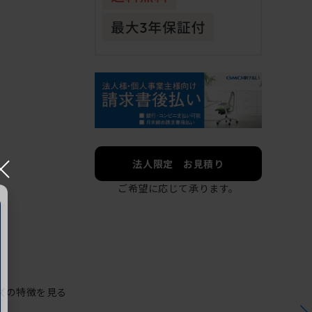
×
法人限定 お見積り
ご希望に応じて承ります。
ズの特徴を見る