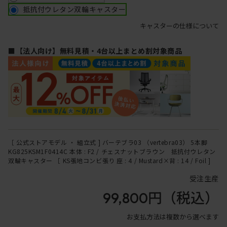
抵抗付ウレタン双輪キャスター
キャスターの仕様について
■【法人向け】無料見積・4台以上まとめ割対象商品
［ 公式ストアモデル ・ 組立式 ] バーテブラ03 （vertebra03） 5本脚
KG825KSM1F0414C 本体 : F2 / チェスナットブラウン 抵抗付ウレタン
双輪キャスター ［ KS張地コンビ張り 座 : 4 / Mustard×背 : 14 / Foil ]
受注生産
99,800円
（税込）
お支払方法は複数から選べます