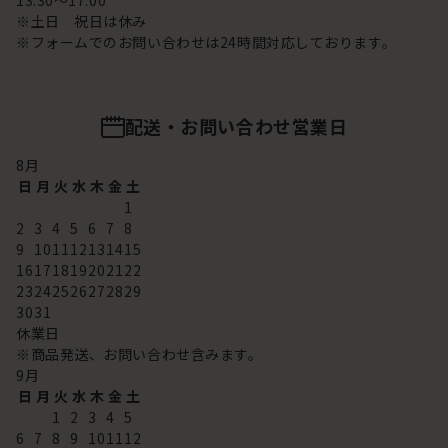
13:30～17:00
※土日 祝日は休み
※フォームでのお問い合わせは24時間対応しております。
配送・お問い合わせ営業日
8
月
日
月
火
水
木
金
土
1
2
3
4
5
6
7
8
9
10
11
12
13
14
15
16
17
18
19
20
21
22
23
24
25
26
27
28
29
30
31
休業日
※商品発送、お問い合わせ含みます。
9
月
日
月
火
水
木
金
土
1
2
3
4
5
6
7
8
9
10
11
12