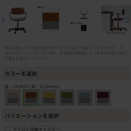
商品写真はできる限り実物の色に近づけるよう徹底しておりますが、 お
使いのデバイス・モニター設定、お部屋の照明等により実際の商品と色味
が異なる場合がございます。
カラーを選択
座：14/foil×背：11/penny
バリエーションを選択
ナイロン双輪キャスター