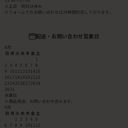
13:30～17:00
※土日 祝日は休み
※フォームでのお問い合わせは24時間対応しております。
配送・お問い合わせ営業日
8
月
日
月
火
水
木
金
土
1
2
3
4
5
6
7
8
9
10
11
12
13
14
15
16
17
18
19
20
21
22
23
24
25
26
27
28
29
30
31
休業日
※商品発送、お問い合わせ含みます。
9
月
日
月
火
水
木
金
土
1
2
3
4
5
6
7
8
9
10
11
12