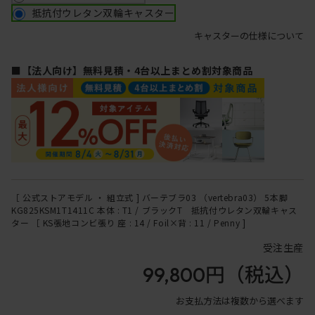
抵抗付ウレタン双輪キャスター
キャスターの仕様について
■【法人向け】無料見積・4台以上まとめ割対象商品
［ 公式ストアモデル ・ 組立式 ] バーテブラ03 （vertebra03） 5本脚
KG825KSM1T1411C 本体 : T1 / ブラックT 抵抗付ウレタン双輪キャス
ター ［ KS張地コンビ張り 座 : 14 / Foil×背 : 11 / Penny ]
受注生産
99,800円
（税込）
お支払方法は複数から選べます