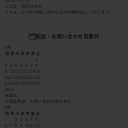
13:30～17:00
※土日 祝日は休み
※フォームでのお問い合わせは24時間対応しております。
配送・お問い合わせ営業日
8
月
日
月
火
水
木
金
土
1
2
3
4
5
6
7
8
9
10
11
12
13
14
15
16
17
18
19
20
21
22
23
24
25
26
27
28
29
30
31
休業日
※商品発送、お問い合わせ含みます。
9
月
日
月
火
水
木
金
土
1
2
3
4
5
6
7
8
9
10
11
12