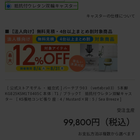
抵抗付ウレタン双輪キャスター
キャスターの仕様について
■【法人向け】無料見積・4台以上まとめ割対象商品
［ 公式ストアモデル ・ 組立式 ] バーテブラ03 （vertebra03） 5本脚
KG825KSM1T0405C 本体 : T1 / ブラックT 抵抗付ウレタン双輪キャス
ター ［ KS張地コンビ張り 座 : 4 / Mustard×背 : 5 / Sea Breeze ]
受注生産
99,800円
（税込）
お支払方法は複数から選べます