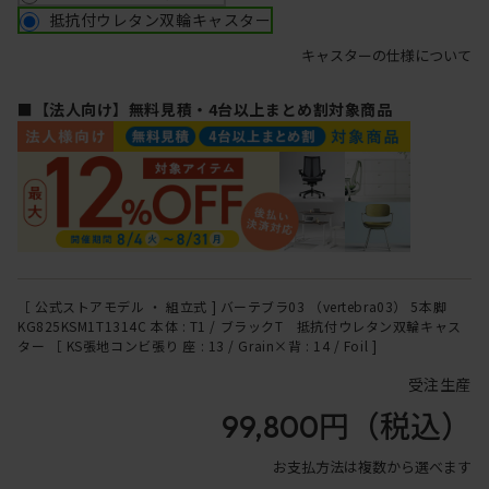
抵抗付ウレタン双輪キャスター
キャスターの仕様について
■【法人向け】無料見積・4台以上まとめ割対象商品
［ 公式ストアモデル ・ 組立式 ] バーテブラ03 （vertebra03） 5本脚
KG825KSM1T1314C 本体 : T1 / ブラックT 抵抗付ウレタン双輪キャス
ター ［ KS張地コンビ張り 座 : 13 / Grain×背 : 14 / Foil ]
受注生産
99,800円
（税込）
お支払方法は複数から選べます