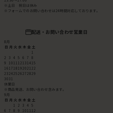
13:30～17:00
※土日 祝日は休み
※フォームでのお問い合わせは24時間対応しております。
配送・お問い合わせ営業日
8
月
日
月
火
水
木
金
土
1
2
3
4
5
6
7
8
9
10
11
12
13
14
15
16
17
18
19
20
21
22
23
24
25
26
27
28
29
30
31
休業日
※商品発送、お問い合わせ含みます。
9
月
日
月
火
水
木
金
土
1
2
3
4
5
6
7
8
9
10
11
12