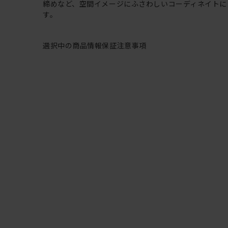
締めなど、空間イメージにふさわしいコーディネイトに
す。
選択中の商品情報
保証
注意事項