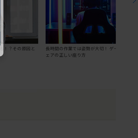
る！？その原因と
長時間の作業では姿勢が大切！ ゲーミングチ
ェアの正しい座り方