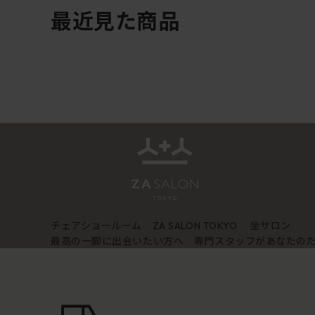
最近見た商品
チェアショールーム
坐サロン
ZA SALON TOKYO
最高の一脚に出会いたい方へ 専門スタッフがあなたの