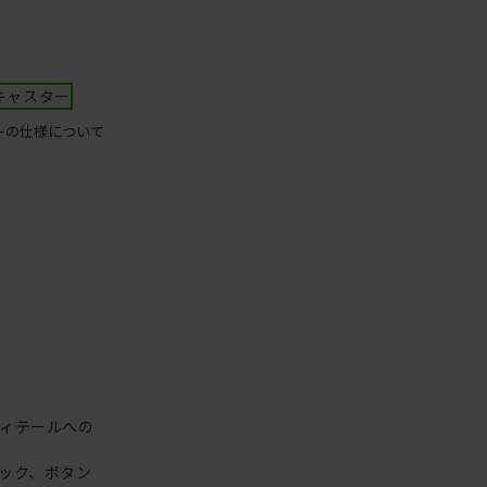
キャスター
ーの仕様について
ィテールへの
ック、ボタン