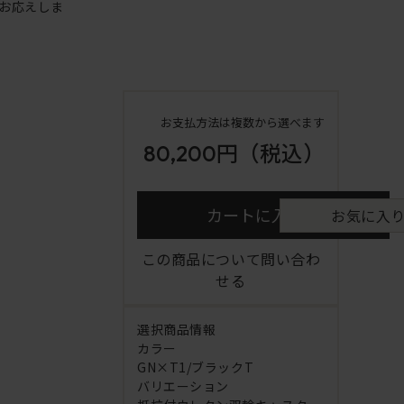
お応えしま
お支払方法は複数から選べます
80,200円
（税込）
カートに入れる
お気に入
この商品について問い合わ
せる
選択商品情報
カラー
GN×T1/ブラックT
バリエーション