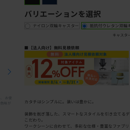
バリエーションを選択
ナイロン双輪キャスター
抵抗付ウレタン双輪
キャスタ
■【法人向け】無料見積依頼
、 お使
カタチはシンプルに。装いは豊かに。
と色味が
装飾を削ぎ落した、スマートなスタイルを引き立てるデ
こだわり。
ワークシーンに合わせて、多彩な仕様・豊富なファブリ