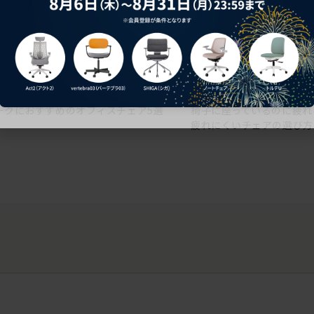
ークにおすすめのオフィスチェア5選
椅子に座っているのに疲れ
疲れにくいチェアの選び方