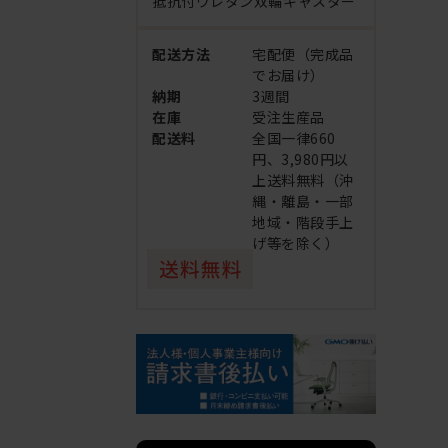
抵抗付ウレタン双輪キャスター
配送方法
宅配便（完成品
でお届け）
納期
3週間
在庫
受注生産品
配送料
全国一律660
円、3,980円以
上送料無料（沖
縄・離島・一部
地域・階段手上
げ等を除く）