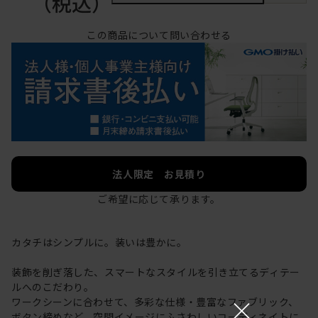
（税込）
この商品について問い合わせる
法人限定 お見積り
ご希望に応じて承ります。
カタチはシンプルに。装いは豊かに。
装飾を削ぎ落した、スマートなスタイルを引き立てるディテー
ルへのこだわり。
×
ワークシーンに合わせて、多彩な仕様・豊富なファブリック、
ボタン締めなど、空間イメージにふさわしいコーディネイトに