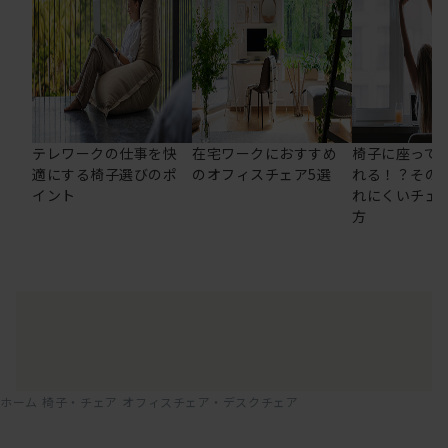
テレワークの仕事を快
在宅ワークにおすすめ
椅子に座って
適にする椅子選びのポ
のオフィスチェア5選
れる！？その
イント
れにくいチェ
方
ホーム
椅子・チェア
オフィスチェア・デスクチェア