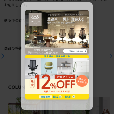
お応えします。
選択中の商品情報
保証
注意事項
商品の特徴
関連コラム
COLUMN